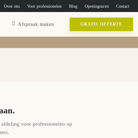
Over ons
Voor professionelen
Blog
Openingsuren
Contact
Afspraak maken
GRATIS OFFERTE
 aan.
 afdeling voor professionelen op
ates.