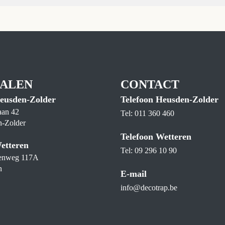
ALEN
CONTACT
eusden-Zolder
Telefoon Heusden-Zolder
aan 42
Tel: 011 360 460
-Zolder
Telefoon Wetteren
etteren
Tel: 09 296 10 90
eenweg 117A
n
E-mail
info@decotrap.be