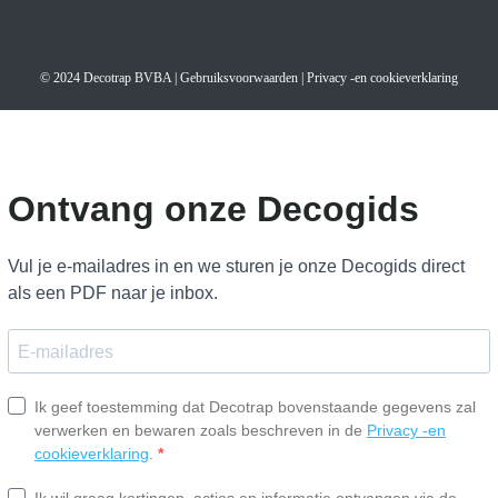
© 2024 Decotrap BVBA |
Gebruiksvoorwaarden
|
Privacy -en cookieverklaring