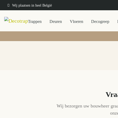
Wij plaatsen in heel België
Trappen
Deuren
Vloeren
Decogreep
Vraa
Wij bezorgen uw bouwheer graag 
onze